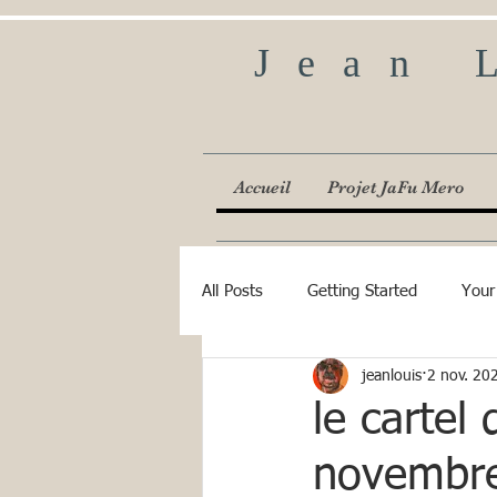
Jean 
Accueil
Projet JaFu Mero
All Posts
Getting Started
Your
jeanlouis
2 nov. 20
le cartel
novembr