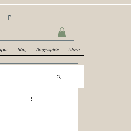
ur
ique
Blog
Biographie
More