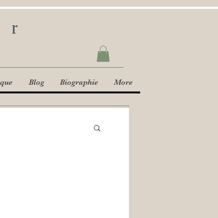
ur
ique
Blog
Biographie
More