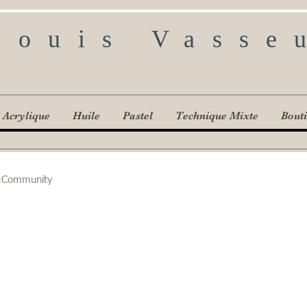
Louis Vasse
Acrylique
Huile
Pastel
Technique Mixte
Bout
 Community