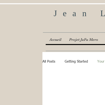
Jean 
Accueil
Projet JaFu Mero
All Posts
Getting Started
Your