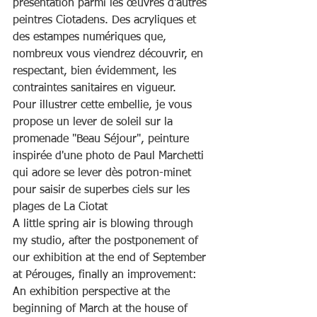
présentation parmi les œuvres d'autres 
peintres Ciotadens. Des acryliques et 
des estampes numériques que, 
nombreux vous viendrez découvrir, en 
respectant, bien évidemment, les 
contraintes sanitaires en vigueur.
P
our illustrer cette embellie, je vous 
propose un lever de soleil sur la 
promenade "Beau 
S
éjour", peinture 
inspirée d'une photo de Paul Marchetti 
qui adore se lever dès potron-minet 
pour saisir de superbes ciels sur les 
plages de La Ciotat
A little spring air is blowing through 
my studio, after the postponement of 
our exhibition at the end of September 
at Pérouges, finally an improvement: 
An exhibition perspective at the 
beginning of March at the house of 