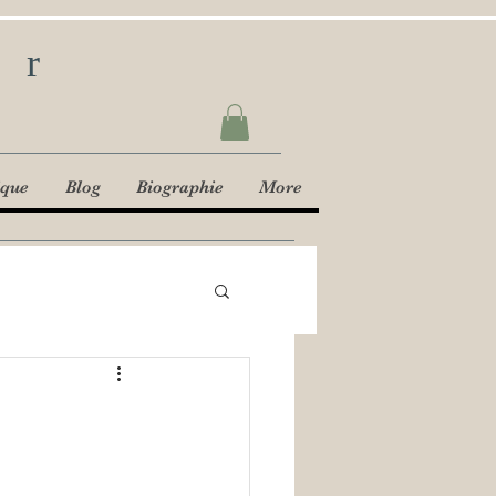
ur
ique
Blog
Biographie
More